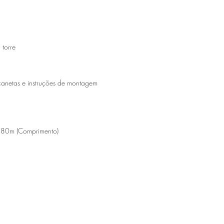
 torre
anetas e instruções de montagem
1,80m (Comprimento)