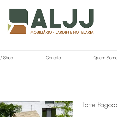
 / Shop
Contato
Quem Som
Torre Pagod