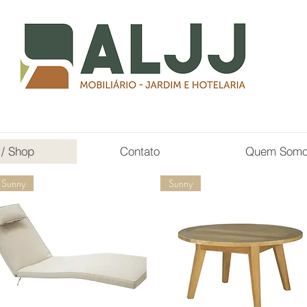
 / Shop
Contato
Quem Som
Sunny
Sunny