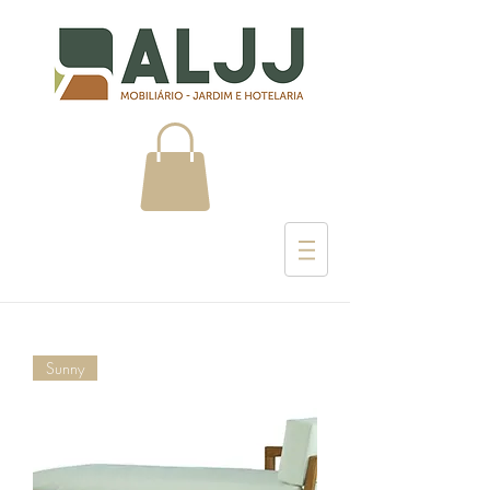
Sunny