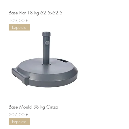
Base Flat 18 kg 62,5x62,5
Prix
109,00 €
Ezpeleta
Base Mould 38 kg Cinza
Prix
207,00 €
Ezpeleta