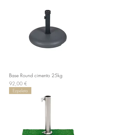
Base Round cimento 25kg
Prix
92,00 €
Ezpeleta