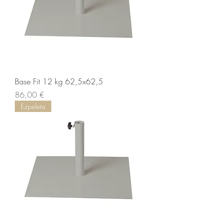
Base Fit 12 kg 62,5x62,5
Prix
86,00 €
Ezpeleta