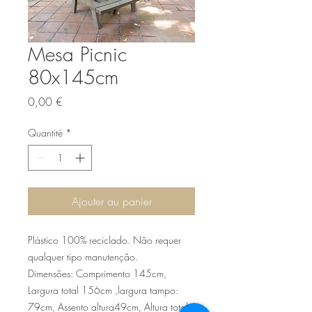
Mesa Picnic
80x145cm
Prix
0,00 €
Quantité
*
Ajouter au panier
Plástico 100% reciclado. Não requer
qualquer tipo manutenção.
Dimensões: Comprimento 145cm,
Largura total 156cm ,largura tampo:
79cm, Assento altura49cm, Altura total: