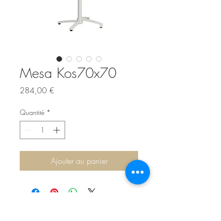
Mesa Kos70x70
Prix
284,00 €
Quantité
*
Ajouter au panier
Sítio de Sº Pedro
Estrada Nacional 125 - km133