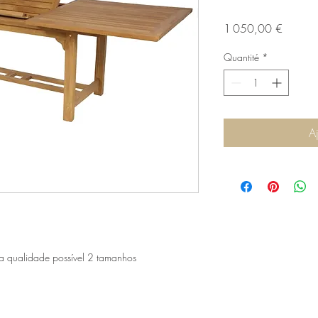
Prix
1 050,00 €
Quantité
*
A
 qualidade possível 2 tamanhos