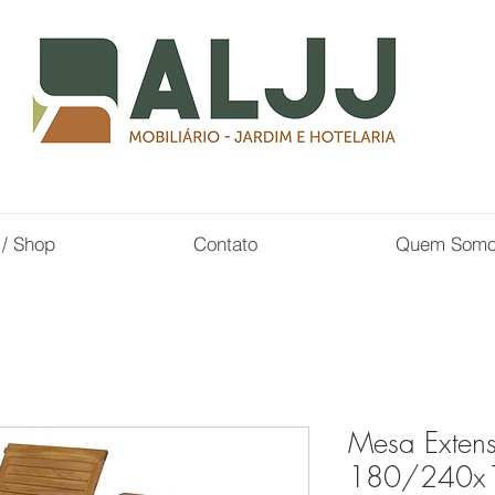
 / Shop
Contato
Quem Som
Mesa Extensí
180/240x