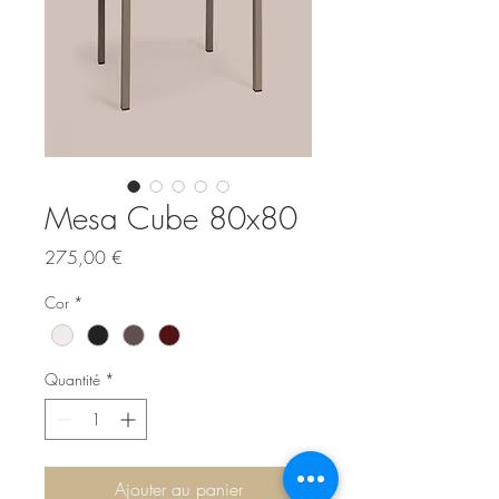
Mesa Cube 80x80
Prix
275,00 €
Cor
*
Quantité
*
Ajouter au panier