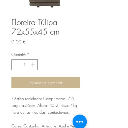
Floreira Túlipa
72x55x45 cm
Prix
0,00 €
Quantité
*
Ajouter au panier
Plástico reciclado: Comprimento: 72;
Largura:55cm; Altura: 45,2; Peso: 4kg
Para outras medidas, contacte-nos.
Cores: Castanho, Antracite, Azul e Verde