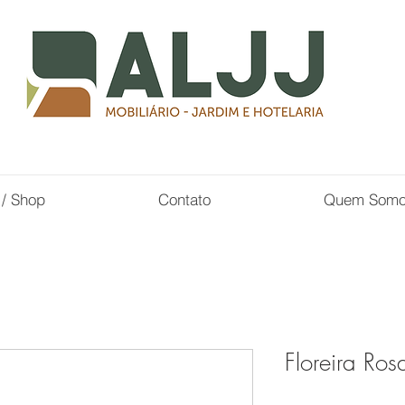
 / Shop
Contato
Quem Som
Floreira Ro