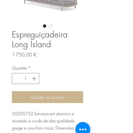
Espreguiçadeira
Long Island
Prix
1 750,00 €
Quantité
*
Ajouter au panier
30200752 Estrutura em aluminio e
revestido a corda de alta qualidade
greige e couchins cinza. Dimensões: