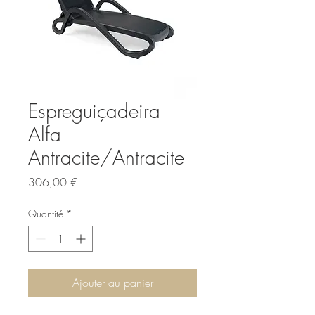
Espreguiçadeira
Alfa
Antracite/Antracite
Prix
306,00 €
Quantité
*
Ajouter au panier