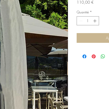
Prix
110,00 €
Quantité
*
A