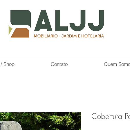
 / Shop
Contato
Quem Som
Cobertura P