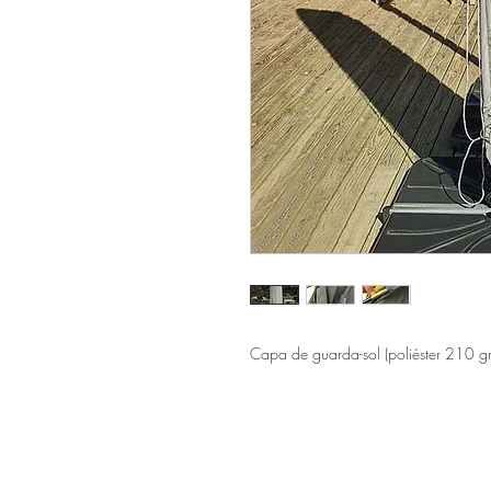
Capa de guarda-sol (poliéster 210 gr
Sítio de Sº Pedro