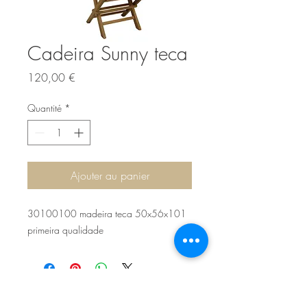
Cadeira Sunny teca
Prix
120,00 €
Quantité
*
Ajouter au panier
30100100 madeira teca 50x56x101
primeira qualidade
Sítio de Sº Pedro
Estrada Nacional 125 - km133