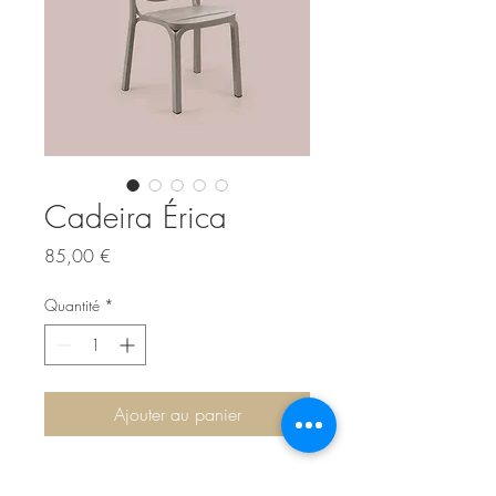
Cadeira Érica
Prix
85,00 €
Quantité
*
Ajouter au panier