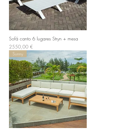
Sofá canto 6 lugares Stryn + mesa
Preço
2550,00 €
Sunny