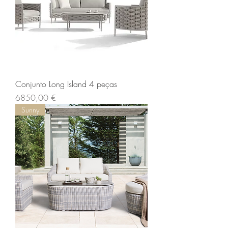
Conjunto Long Island 4 peças
Preço
6850,00 €
Sunny