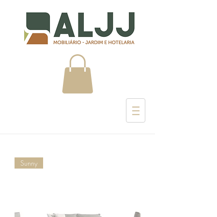
Sunny