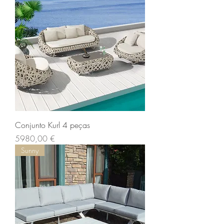
Conjunto Kurl 4 peças
Preço
5980,00 €
Sunny