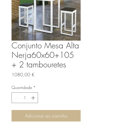
Conjunto Mesa Alta
Nerja60x60+105
+ 2 tambouretes
Preço
1080,00 €
Quantidade
*
Adicionar ao carrinho