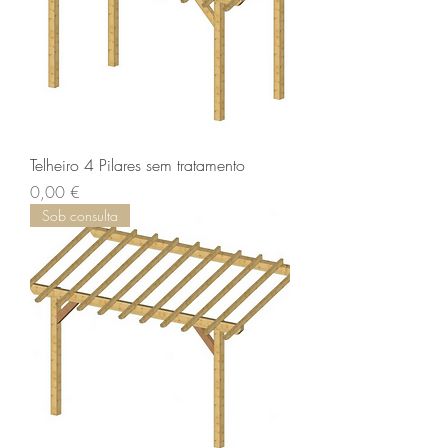
Telheiro 4 Pilares sem tratamento
Preço
0,00 €
Sob consulta