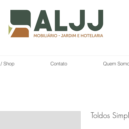
 / Shop
Contato
Quem Som
Toldos Simpl