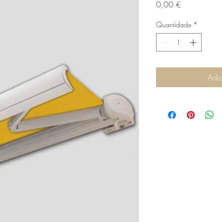
Preço
0,00 €
Quantidade
*
Adic