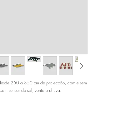
desde 250 a 350 cm de projecção, com e sem
om sensor de sol, vento e chuva.