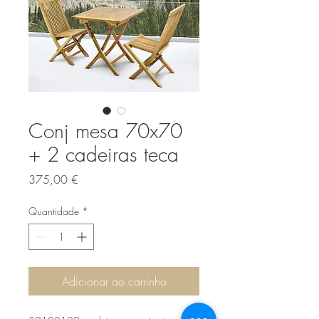
Conj mesa 70x70
+ 2 cadeiras teca
Preço
375,00 €
Quantidade
*
Adicionar ao carrinho