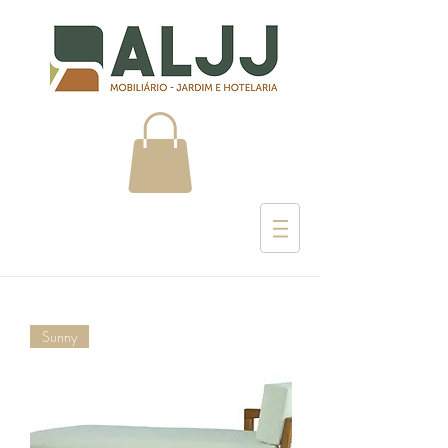
Sunny