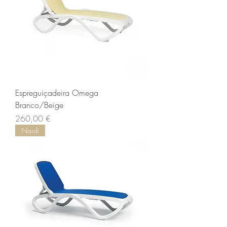
Espreguiçadeira Omega
Branco/Beige
Preço
260,00 €
Nardi