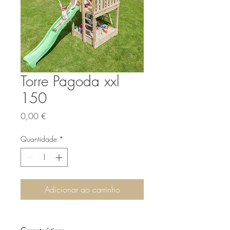
Torre Pagoda xxl
150
Preço
0,00 €
Quantidade
*
Adicionar ao carrinho