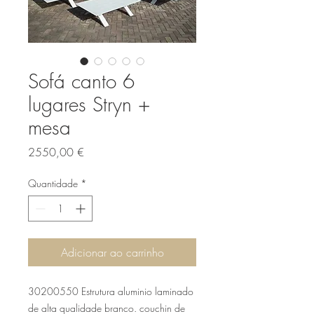
Sofá canto 6
lugares Stryn +
mesa
Preço
2550,00 €
Quantidade
*
Adicionar ao carrinho
30200550 Estrutura aluminio laminado
de alta qualidade branco. couchin de