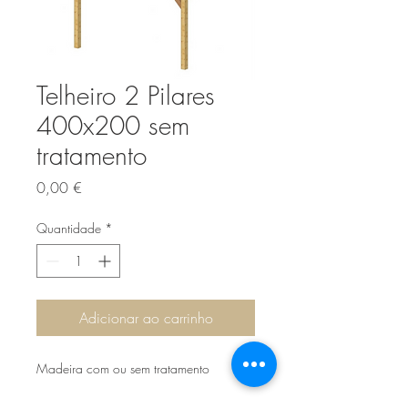
Telheiro 2 Pilares
400x200 sem
tratamento
Preço
0,00 €
Quantidade
*
Adicionar ao carrinho
Madeira com ou sem tratamento