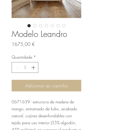
Modelo Leandro
Preço
1675,00 €
Quantidade
*
Adicionar ao carrinho
0671639 - estructura de madera de
mango, entramado de kubu, acabado
natural. cojines desenfundables con
tejido para uso interior (55% algodón,
45% poliéster). no exponer el producto a