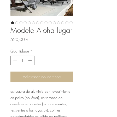
Modelo Aloha lugar
Preço
520,00 €
Quantidade
*
Adicionar ao carrinho
estructura de aluminio con revestimiento
en polvo (poliéster), entramado de
cuerdas de poliéster (hidrorepelentes,
resistentes a los rayos uv). cojines
desenfundables en tejido de poliéster