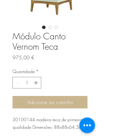
Módulo Canto
Vernom Teca
Preço
975,00 €
Quantidade
*
Adicionar ao carrinho
30100144 madeira teca de primeira
qualidade Dimensões: 88x88x64.5cm