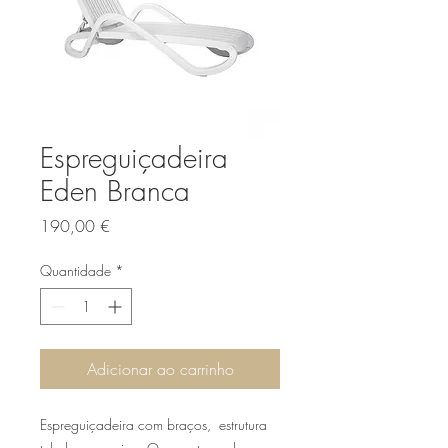
Espreguiçadeira
Eden Branca
Preço
190,00 €
Quantidade
*
Adicionar ao carrinho
Espreguiçadeira com braços, estrutura