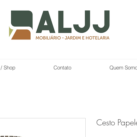
 / Shop
Contato
Quem Som
Cesto Papel