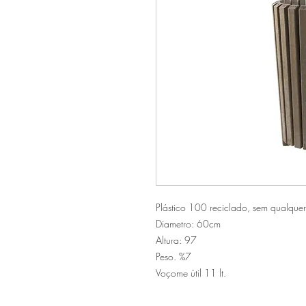
Plástico 100 reciclado, sem qualque
Diametro: 60cm
Altura: 97
Peso. %7
Voçome útil 11 lt.