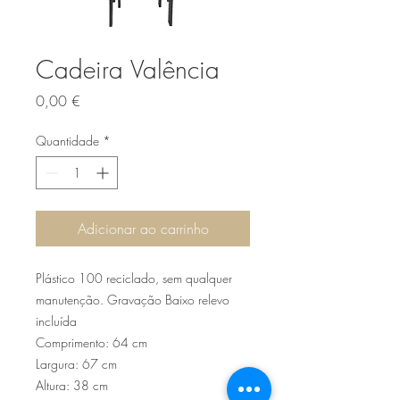
Cadeira Valência
Preço
0,00 €
Quantidade
*
Adicionar ao carrinho
Plástico 100 reciclado, sem qualquer
manutenção. Gravação Baixo relevo
incluída
Comprimento: 64 cm
Largura: 67 cm
Altura: 38 cm