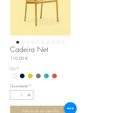
Cadeira Net
Preço
110,00 €
Cor
*
Quantidade
*
Adicionar ao carrinho