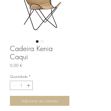
Cadeira Kenia
Caqui
Preço
0,00 €
Quantidade
*
Adicionar ao carrinho