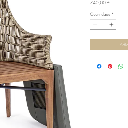
Preço
740,00 €
Quantidade
*
Adic