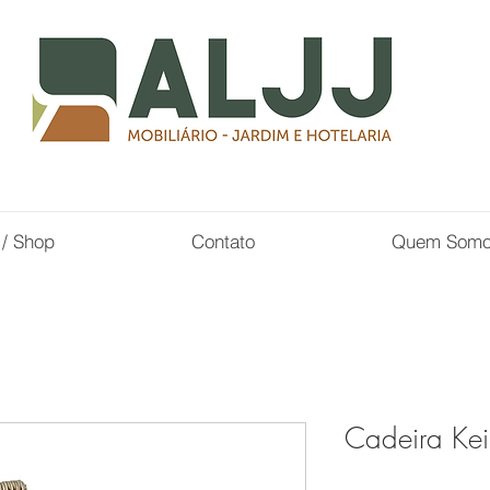
 / Shop
Contato
Quem Som
Cadeira Kei