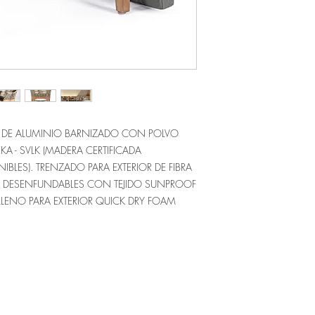
O DE ALUMINIO BARNIZADO CON POLVO
TEKA - SVLK (MADERA CERTIFICADA
BLES). TRENZADO PARA EXTERIOR DE FIBRA
N DESENFUNDABLES CON TEJIDO SUNPROOF
ELLENO PARA EXTERIOR QUICK DRY FOAM