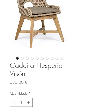
Cadeira Hesperia
Visón
Preço
530,00 €
Quantidade
*