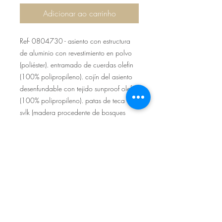
Adicionar ao carrinho
Ref- 0804730 - asiento con estructura
de aluminio con revestimiento en polvo
(poliéster). entramado de cuerdas olefin
(100% polipropileno). cojín del asiento
desenfundable con tejido sunproof olefin
(100% polipropileno). patas de teca -
svlk (madera procedente de bosques
sostenibles). tornillería de acero
gavanizado. las patas requieren
montaje.
Sítio de Sº Pedro
Estrada Nacional 125 - km133
8800 - TAVIRA - ALGARVE