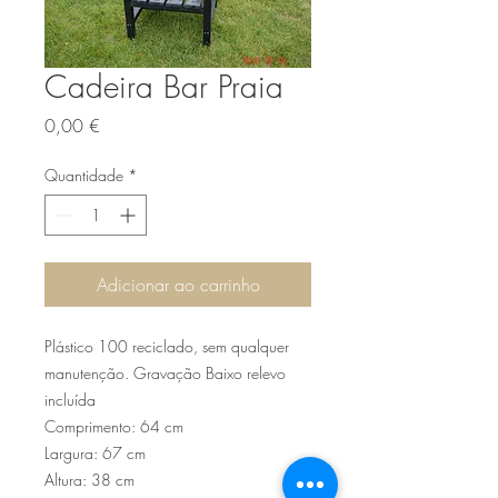
Cadeira Bar Praia
Preço
0,00 €
Quantidade
*
Adicionar ao carrinho
Plástico 100 reciclado, sem qualquer
manutenção. Gravação Baixo relevo
incluída
Comprimento: 64 cm
Largura: 67 cm
Altura: 38 cm