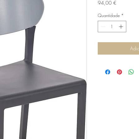
Preço
94,00 €
Quantidade
*
Adic