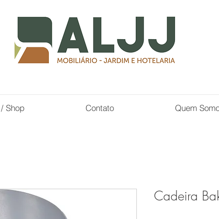
 / Shop
Contato
Quem Som
Cadeira Ba