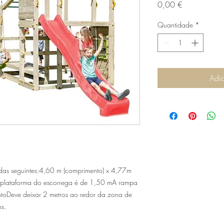
Preço
0,00 €
Quantidade
*
Adic
didas seguintes:4,60 m (comprimento) x 4,77m
da plataforma do escorrega é de 1,50 mA rampa
toDeve deixar 2 metros ao redor da zona de
s.