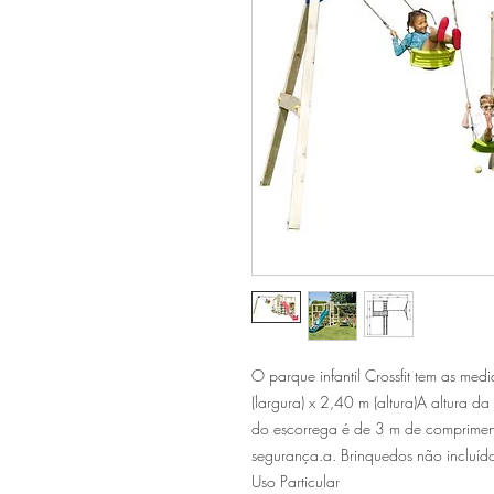
O parque infantil Crossfit tem as me
(largura) x 2,40 m (altura)A altura 
do escorrega é de 3 m de comprimen
segurança.a. Brinquedos não incluído
Uso Particular