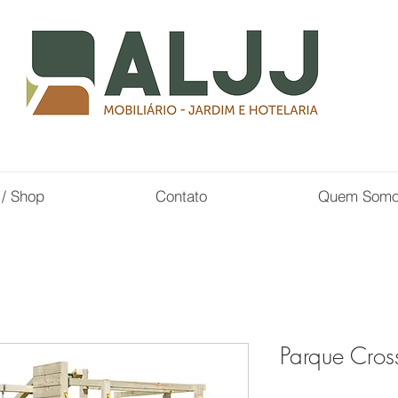
 / Shop
Contato
Quem Som
Parque Cros