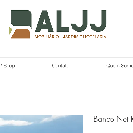
 / Shop
Contato
Quem Som
Banco Net 