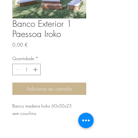
Banco Exterior 1
Paessoa Iroko
Preço
0,00 €
Quantidade
*
Adicionar ao carrinho
Banco madeira Iroko 60x50x25
sem couchins