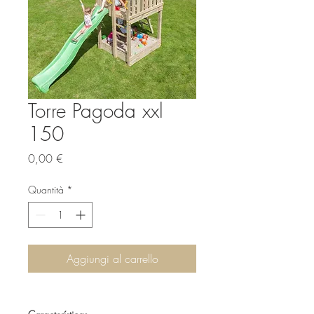
Torre Pagoda xxl
150
Prezzo
0,00 €
Quantità
*
Aggiungi al carrello