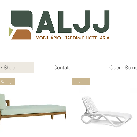
 / Shop
Contato
Quem Som
Sunny
Nardi