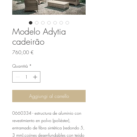
Modelo Adytia
cadeirão
Prezzo
760,00 €
Quantità
*
Aggiungi al carrello
0660334 - estructura de aluminio con
revestimiento en polvo (poliéster),
entramado de fibra sintética (redondo 5,
3 mm).cojines desenfundables con tejido