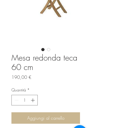
Mesa redonda teca
60 cm
Prezzo
190,00 €
Quantità
*
Aggiungi al carrello