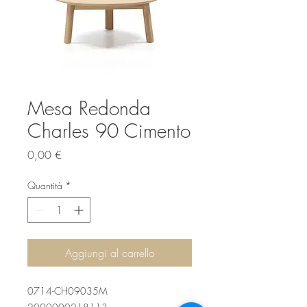
Mesa Redonda
Charles 90 Cimento
Prezzo
0,00 €
Quantità
*
Aggiungi al carrello
0714-CH09035M