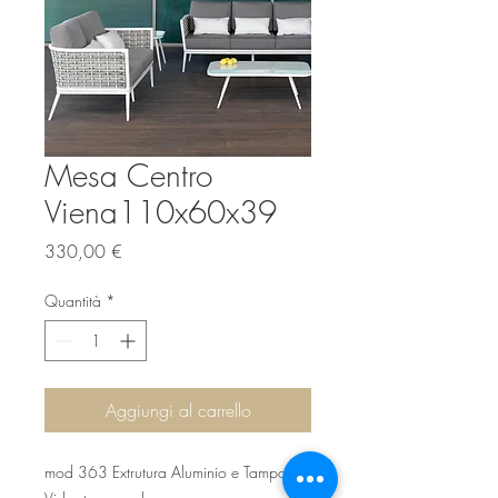
Mesa Centro
Viena110x60x39
Prezzo
330,00 €
Quantità
*
Aggiungi al carrello
mod 363 Extrutura Aluminio e Tampo em