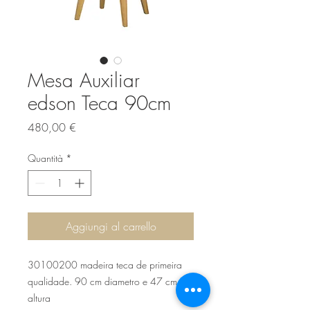
Mesa Auxiliar
edson Teca 90cm
Prezzo
480,00 €
Quantità
*
Aggiungi al carrello
30100200 madeira teca de primeira
qualidade. 90 cm diametro e 47 cm
altura