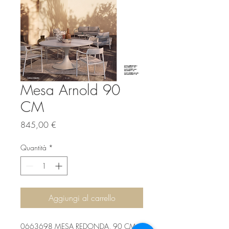
Mesa Arnold 90
CM
Prezzo
845,00 €
Quantità
*
Aggiungi al carrello
0663698 MESA REDONDA, 90 CM