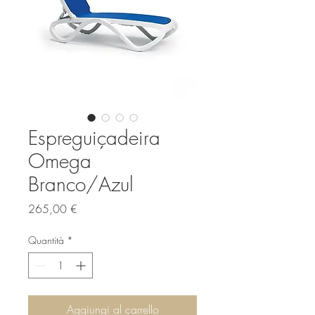
Espreguiçadeira
Omega
Branco/Azul
Prezzo
265,00 €
Quantità
*
Aggiungi al carrello