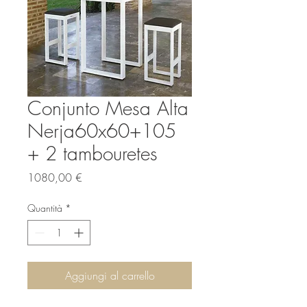
Conjunto Mesa Alta
Nerja60x60+105
+ 2 tambouretes
Prezzo
1080,00 €
Quantità
*
Aggiungi al carrello