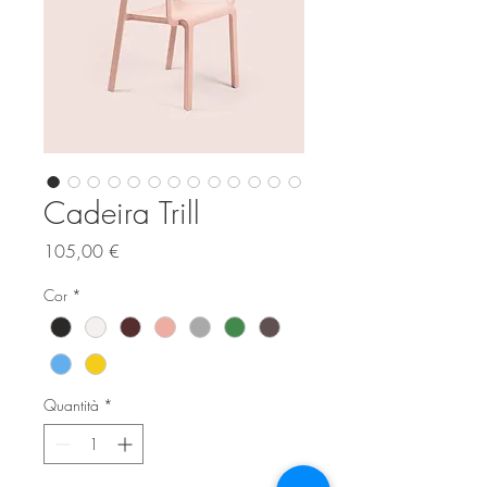
Cadeira Trill
Prezzo
105,00 €
Cor
*
Quantità
*